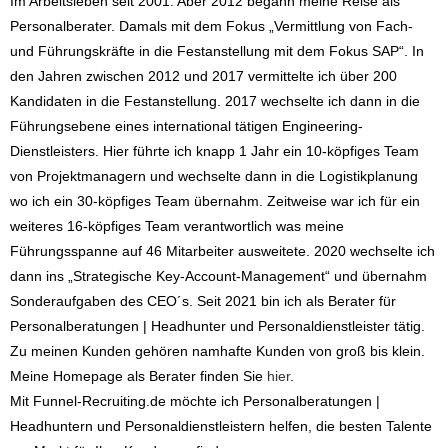
Im Arbeitsleben seit 2001. Aber 2012 begann meine Reise als
Personalberater. Damals mit dem Fokus „Vermittlung von Fach-
und Führungskräfte in die Festanstellung mit dem Fokus SAP“. In
den Jahren zwischen 2012 und 2017 vermittelte ich über 200
Kandidaten in die Festanstellung. 2017 wechselte ich dann in die
Führungsebene eines international tätigen Engineering-
Dienstleisters. Hier führte ich knapp 1 Jahr ein 10-köpfiges Team
von Projektmanagern und wechselte dann in die Logistikplanung
wo ich ein 30-köpfiges Team übernahm. Zeitweise war ich für ein
weiteres 16-köpfiges Team verantwortlich was meine
Führungsspanne auf 46 Mitarbeiter ausweitete. 2020 wechselte ich
dann ins „Strategische Key-Account-Management“ und übernahm
Sonderaufgaben des CEO´s. Seit 2021 bin ich als Berater für
Personalberatungen | Headhunter und Personaldienstleister tätig.
Zu meinen Kunden gehören namhafte Kunden von groß bis klein.
Meine Homepage als Berater finden Sie
hier
.
Mit Funnel-Recruiting.de möchte ich Personalberatungen |
Headhuntern und Personaldienstleistern helfen, die besten Talente