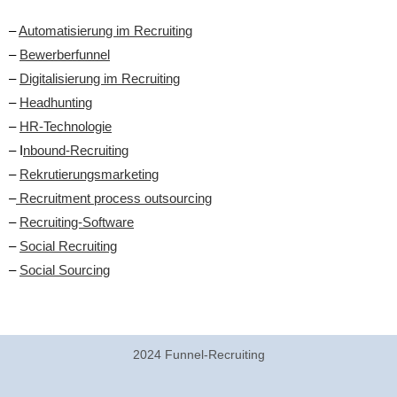
–
Automatisierung im Recruiting
–
Bewerberfunnel
–
Digitalisierung im Recruiting
–
Headhunting
–
HR-Technologie
– I
nbound-Recruiting
–
Rekrutierungsmarketing
–
Recruitment process outsourcing
–
Recruiting-Software
–
Social Recruiting
–
Social Sourcing
2024 Funnel-Recruiting