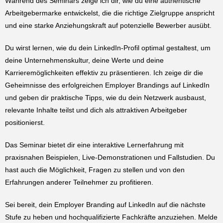
Während des Seminars zeige ich dir, wie du eine authentische
Arbeitgebermarke entwickelst, die die richtige Zielgruppe anspricht
und eine starke Anziehungskraft auf potenzielle Bewerber ausübt.
Du wirst lernen, wie du dein LinkedIn-Profil optimal gestaltest, um
deine Unternehmenskultur, deine Werte und deine
Karrieremöglichkeiten effektiv zu präsentieren. Ich zeige dir die
Geheimnisse des erfolgreichen Employer Brandings auf LinkedIn
und geben dir praktische Tipps, wie du dein Netzwerk ausbaust,
relevante Inhalte teilst und dich als attraktiven Arbeitgeber
positionierst.
Das Seminar bietet dir eine interaktive Lernerfahrung mit
praxisnahen Beispielen, Live-Demonstrationen und Fallstudien. Du
hast auch die Möglichkeit, Fragen zu stellen und von den
Erfahrungen anderer Teilnehmer zu profitieren.
Sei bereit, dein Employer Branding auf LinkedIn auf die nächste
Stufe zu heben und hochqualifizierte Fachkräfte anzuziehen. Melde