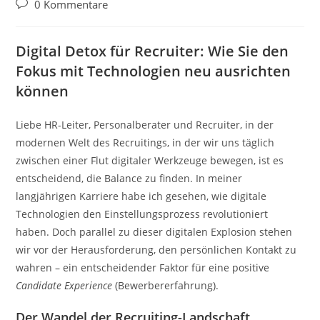
Autor:
veröffentlicht:
Kategorie:
Beitrags-
0 Kommentare
Kommentare:
Digital Detox für Recruiter: Wie Sie den
Fokus mit Technologien neu ausrichten
können
Liebe HR-Leiter, Personalberater und Recruiter, in der
modernen Welt des Recruitings, in der wir uns täglich
zwischen einer Flut digitaler Werkzeuge bewegen, ist es
entscheidend, die Balance zu finden. In meiner
langjährigen Karriere habe ich gesehen, wie digitale
Technologien den Einstellungsprozess revolutioniert
haben. Doch parallel zu dieser digitalen Explosion stehen
wir vor der Herausforderung, den persönlichen Kontakt zu
wahren – ein entscheidender Faktor für eine positive
Candidate Experience
(Bewerbererfahrung).
Der Wandel der Recruiting-Landschaft