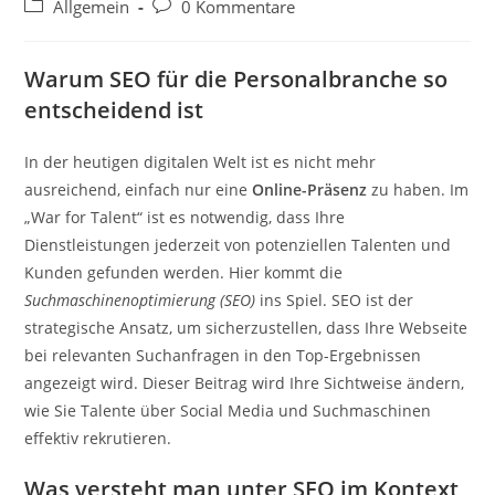
Autor:
veröffentlicht:
Beitrags-
Beitrags-
Allgemein
0 Kommentare
Kategorie:
Kommentare:
Warum SEO für die Personalbranche so
entscheidend ist
In der heutigen digitalen Welt ist es nicht mehr
ausreichend, einfach nur eine
Online-Präsenz
zu haben. Im
„War for Talent“ ist es notwendig, dass Ihre
Dienstleistungen jederzeit von potenziellen Talenten und
Kunden gefunden werden. Hier kommt die
Suchmaschinenoptimierung (SEO)
ins Spiel. SEO ist der
strategische Ansatz, um sicherzustellen, dass Ihre Webseite
bei relevanten Suchanfragen in den Top-Ergebnissen
angezeigt wird. Dieser Beitrag wird Ihre Sichtweise ändern,
wie Sie Talente über Social Media und Suchmaschinen
effektiv rekrutieren.
Was versteht man unter SEO im Kontext