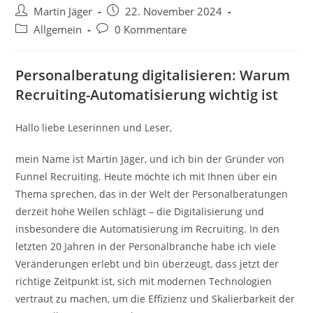
Beitrags-
Beitrag
Martin Jäger
22. November 2024
Autor:
veröffentlicht:
Beitrags-
Beitrags-
Allgemein
0 Kommentare
Kategorie:
Kommentare:
Personalberatung digitalisieren: Warum
Recruiting-Automatisierung wichtig ist
Hallo liebe Leserinnen und Leser,
mein Name ist Martin Jäger, und ich bin der Gründer von
Funnel Recruiting. Heute möchte ich mit Ihnen über ein
Thema sprechen, das in der Welt der Personalberatungen
derzeit hohe Wellen schlägt – die Digitalisierung und
insbesondere die Automatisierung im Recruiting. In den
letzten 20 Jahren in der Personalbranche habe ich viele
Veränderungen erlebt und bin überzeugt, dass jetzt der
richtige Zeitpunkt ist, sich mit modernen Technologien
vertraut zu machen, um die Effizienz und Skalierbarkeit der