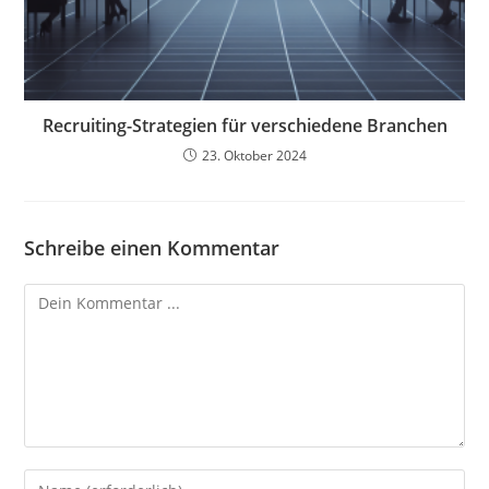
Recruiting-Strategien für verschiedene Branchen
23. Oktober 2024
Schreibe einen Kommentar
Kommentieren
Gib