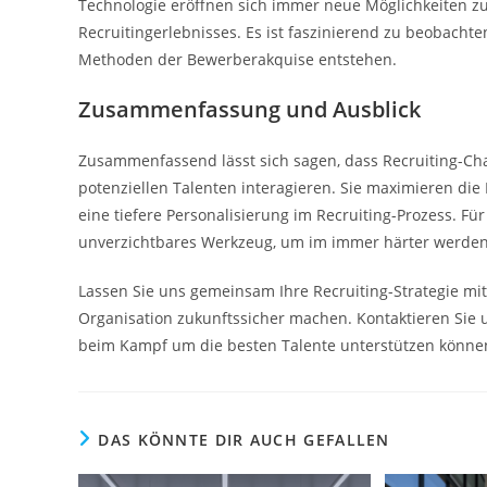
Technologie eröffnen sich immer neue Möglichkeiten z
Recruitingerlebnisses. Es ist faszinierend zu beobacht
Methoden der Bewerberakquise entstehen.
Zusammenfassung und Ausblick
Zusammenfassend lässt sich sagen, dass Recruiting-Cha
potenziellen Talenten interagieren. Sie maximieren die 
eine tiefere Personalisierung im Recruiting-Prozess. Für 
unverzichtbares Werkzeug, um im immer härter werden
Lassen Sie uns gemeinsam Ihre Recruiting-Strategie mit
Organisation zukunftssicher machen. Kontaktieren Sie u
beim Kampf um die besten Talente unterstützen könne
DAS KÖNNTE DIR AUCH GEFALLEN