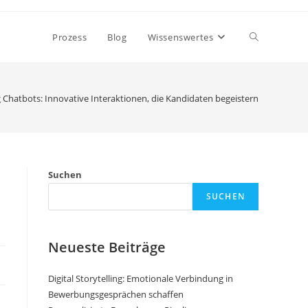
Toggle
Prozess
Blog
Wissenswertes
website
g Chatbots: Innovative Interaktionen, die Kandidaten begeistern
search
Suchen
SUCHEN
Neueste Beiträge
Digital Storytelling: Emotionale Verbindung in
Bewerbungsgesprächen schaffen