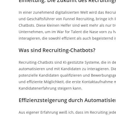
Einleitung: Die Zukunft des Recruitings
In einer zunehmend digitalisierten Welt wird das Recrui
und Geschäftsführer von Funnel Recruiting, bringe ich I
Chatbots. Diese kleinen Helfer sind weit mehr als nur tr
Unternehmen, um im War for Talent die Nase vorn zu ha
interagieren, die sowohl effizient als auch begeisternd i
Was sind Recruiting-Chatbots?
Recruiting-Chatbots sind KI-gestützte Systeme, die in
automatisieren und mit Kandidaten zu interagieren. D
potenzielle Kandidaten qualifizieren und Bewerbungsge
und effiziente Möglichkeit, die erste Kontaktaufnahme 
Kandidatenerfahrung steigern kann.
Effizienzsteigerung durch Automatisi
Aus eigener Erfahrung weiß ich, dass im Recruiting jed