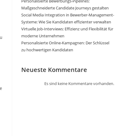
Personalisierte Bewerbungs-Pipelines:
Maßgeschneiderte Candidate Journeys gestalten
Social Media Integration in Bewerber-Management-
Systeme: Wie Sie Kandidaten effizienter verwalten
Virtuelle Job-Interviews: Effizienz und Flexibilität für
moderne Unternehmen
zu
Personalisierte Online-Kampagnen: Der Schlüssel
zu hochwertigen Kandidaten
Neueste Kommentare
Es sind keine Kommentare vorhanden.
e