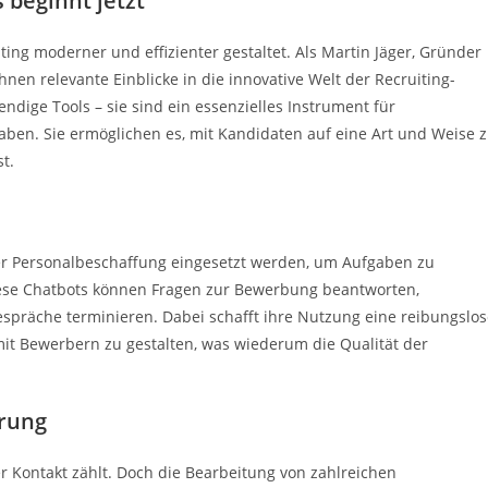
 beginnt jetzt
ting moderner und effizienter gestaltet. Als Martin Jäger, Gründer
hnen relevante Einblicke in die innovative Welt der Recruiting-
endige Tools – sie sind ein essenzielles Instrument für
ben. Sie ermöglichen es, mit Kandidaten auf eine Art und Weise 
st.
 der Personalbeschaffung eingesetzt werden, um Aufgaben zu
iese Chatbots können Fragen zur Bewerbung beantworten,
spräche terminieren. Dabei schafft ihre Nutzung eine reibungslos
mit Bewerbern zu gestalten, was wiederum die Qualität der
erung
er Kontakt zählt. Doch die Bearbeitung von zahlreichen