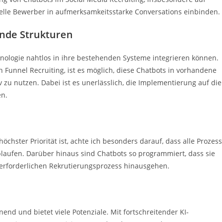
ielle Bewerber in aufmerksamkeitsstarke Conversations einbinden.
ende Strukturen
hnologie nahtlos in ihre bestehenden Systeme integrieren können.
Funnel Recruiting, ist es möglich, diese Chatbots in vorhandene
zu nutzen. Dabei ist es unerlässlich, die Implementierung auf die
en.
höchster Priorität ist, achte ich besonders darauf, dass alle Prozes
laufen. Darüber hinaus sind Chatbots so programmiert, dass sie
 erforderlichen Rekrutierungsprozess hinausgehen.
end und bietet viele Potenziale. Mit fortschreitender KI-