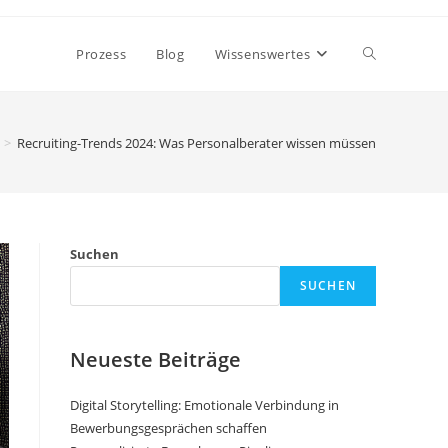
Toggle
Prozess
Blog
Wissenswertes
website
>
Recruiting-Trends 2024: Was Personalberater wissen müssen
search
Suchen
SUCHEN
Neueste Beiträge
Digital Storytelling: Emotionale Verbindung in
Bewerbungsgesprächen schaffen