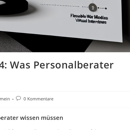
4: Was Personalberater
Beitrags-
emein
0 Kommentare
:
Kommentare:
berater wissen müssen