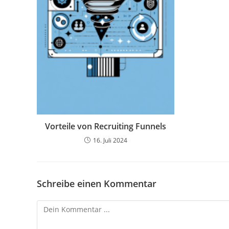
Vorteile von Recruiting Funnels
16. Juli 2024
Schreibe einen Kommentar
Kommentieren