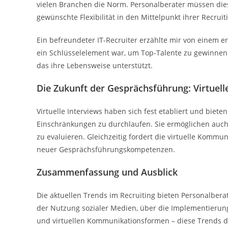
vielen Branchen die Norm. Personalberater müssen die
gewünschte Flexibilität in den Mittelpunkt ihrer Recruiti
Ein befreundeter IT-Recruiter erzählte mir von einem er
ein Schlüsselelement war, um Top-Talente zu gewinnen.
das ihre Lebensweise unterstützt.
Die Zukunft der Gesprächsführung: Virtuell
Virtuelle Interviews haben sich fest etabliert und biet
Einschränkungen zu durchlaufen. Sie ermöglichen auch 
zu evaluieren. Gleichzeitig fordert die virtuelle Komm
neuer Gesprächsführungskompetenzen.
Zusammenfassung und Ausblick
Die aktuellen Trends im Recruiting bieten Personalberate
der Nutzung sozialer Medien, über die Implementierung 
und virtuellen Kommunikationsformen – diese Trends d