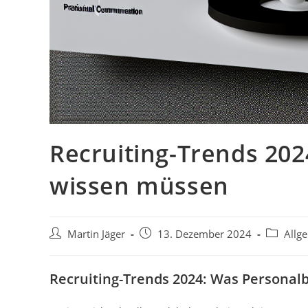
Recruiting-Trends 202
wissen müssen
Beitrags-
Beitrag
Beitrags-
Martin Jäger
13. Dezember 2024
Allg
Autor:
veröffentlicht:
Kategorie
Recruiting-Trends 2024: Was Personal