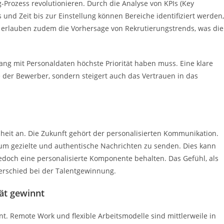
-Prozess revolutionieren. Durch die Analyse von KPIs (Key
und Zeit bis zur Einstellung können Bereiche identifiziert werden,
 erlauben zudem die Vorhersage von Rekrutierungstrends, was die
ang mit Personaldaten höchste Priorität haben muss. Eine klare
e der Bewerber, sondern steigert auch das Vertrauen in das
eit an. Die Zukunft gehört der personalisierten Kommunikation.
um gezielte und authentische Nachrichten zu senden. Dies kann
edoch eine personalisierte Komponente behalten. Das Gefühl, als
schied bei der Talentgewinnung.
tät gewinnt
ant. Remote Work und flexible Arbeitsmodelle sind mittlerweile in