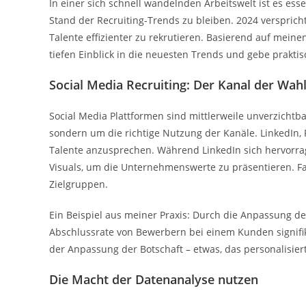
In einer sich schnell wandelnden Arbeitswelt ist es es
Stand der Recruiting-Trends zu bleiben. 2024 versprich
Talente effizienter zu rekrutieren. Basierend auf mein
tiefen Einblick in die neuesten Trends und gebe praktis
Social Media Recruiting: Der Kanal der Wah
Social Media Plattformen sind mittlerweile unverzichtba
sondern um die richtige Nutzung der Kanäle. LinkedIn, 
Talente anzusprechen. Während LinkedIn sich hervorrage
Visuals, um die Unternehmenswerte zu präsentieren. Fa
Zielgruppen.
Ein Beispiel aus meiner Praxis: Durch die Anpassung d
Abschlussrate von Bewerbern bei einem Kunden signifik
der Anpassung der Botschaft – etwas, das personalisie
Die Macht der Datenanalyse nutzen