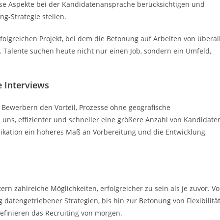
se Aspekte bei der Kandidatenansprache berücksichtigen und
ng-Strategie stellen.
folgreichen Projekt, bei dem die Betonung auf Arbeiten von überal
 Talente suchen heute nicht nur einen Job, sondern ein Umfeld,
e Interviews
en Bewerbern den Vorteil, Prozesse ohne geografische
uns, effizienter und schneller eine größere Anzahl von Kandidate
unikation ein höheres Maß an Vorbereitung und die Entwicklung
rn zahlreiche Möglichkeiten, erfolgreicher zu sein als je zuvor. V
datengetriebener Strategien, bis hin zur Betonung von Flexibilitä
efinieren das Recruiting von morgen.