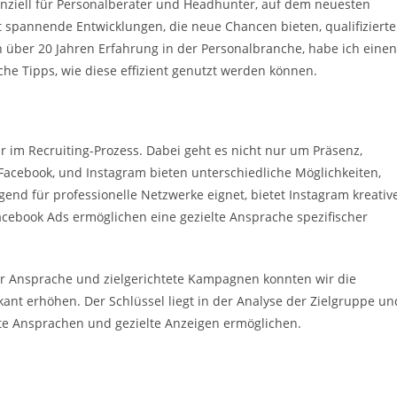
senziell für Personalberater und Headhunter, auf dem neuesten
t spannende Entwicklungen, die neue Chancen bieten, qualifizierte
en über 20 Jahren Erfahrung in der Personalbranche, habe ich einen
che Tipps, wie diese effizient genutzt werden können.
l
r im Recruiting-Prozess. Dabei geht es nicht nur um Präsenz,
Facebook, und Instagram bieten unterschiedliche Möglichkeiten,
nd für professionelle Netzwerke eignet, bietet Instagram kreativ
cebook Ads ermöglichen eine gezielte Ansprache spezifischer
er Ansprache und zielgerichtete Kampagnen konnten wir die
ant erhöhen. Der Schlüssel liegt in der Analyse der Zielgruppe un
rte Ansprachen und gezielte Anzeigen ermöglichen.