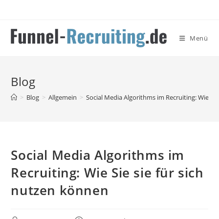
Zum
Inhalt
springen
Menü
Blog
>
Blog
>
Allgemein
>
Social Media Algorithms im Recruiting: Wie Sie
Social Media Algorithms im
Recruiting: Wie Sie sie für sich
nutzen können