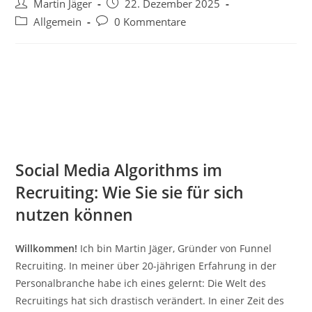
Beitrags-
Beitrag
Martin Jäger
22. Dezember 2025
Autor:
veröffentlicht:
Beitrags-
Beitrags-
Allgemein
0 Kommentare
Kategorie:
Kommentare:
Social Media Algorithms im
Recruiting: Wie Sie sie für sich
nutzen können
Willkommen!
Ich bin Martin Jäger, Gründer von Funnel
Recruiting. In meiner über 20-jährigen Erfahrung in der
Personalbranche habe ich eines gelernt: Die Welt des
Recruitings hat sich drastisch verändert. In einer Zeit des