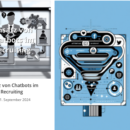
z von Chatbots im
Recruiting
1. September 2024