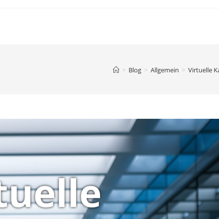
>
Blog
>
Allgemein
>
Virtuelle 