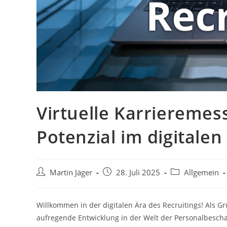
Virtuelle Karrieremes
Potenzial im digitalen
Beitrags-
Beitrag
Beitrags-
Martin Jäger
28. Juli 2025
Allgemein
Autor:
veröffentlicht:
Kategorie:
Willkommen in der digitalen Ära des Recruitings! Als 
aufregende Entwicklung in der Welt der Personalbescha