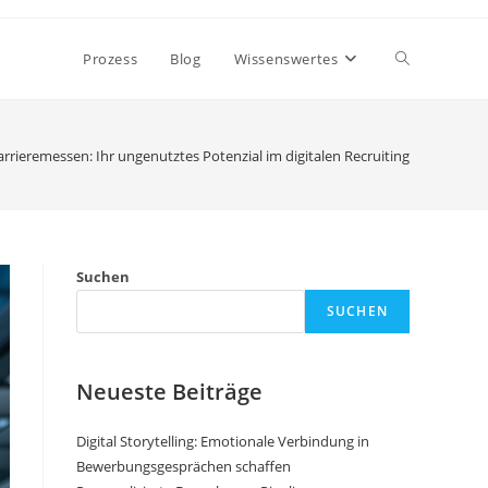
Toggle
Prozess
Blog
Wissenswertes
website
Karrieremessen: Ihr ungenutztes Potenzial im digitalen Recruiting
search
Suchen
SUCHEN
Neueste Beiträge
Digital Storytelling: Emotionale Verbindung in
Bewerbungsgesprächen schaffen