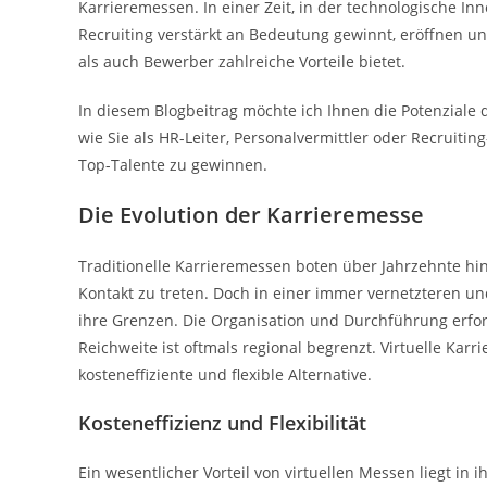
Karrieremessen. In einer Zeit, in der technologische I
Recruiting verstärkt an Bedeutung gewinnt, eröffnen un
als auch Bewerber zahlreiche Vorteile bietet.
In diesem Blogbeitrag möchte ich Ihnen die Potenzial
wie Sie als HR-Leiter, Personalvermittler oder Recruiti
Top-Talente zu gewinnen.
Die Evolution der Karrieremesse
Traditionelle Karrieremessen boten über Jahrzehnte hin
Kontakt zu treten. Doch in einer immer vernetzteren 
ihre Grenzen. Die Organisation und Durchführung erforde
Reichweite ist oftmals regional begrenzt. Virtuelle Ka
kosteneffiziente und flexible Alternative.
Kosteneffizienz und Flexibilität
Ein wesentlicher Vorteil von virtuellen Messen liegt in