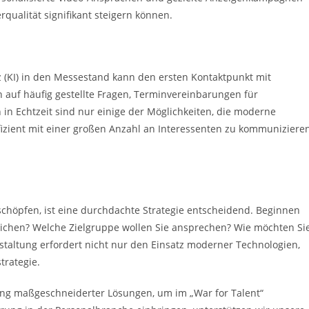
qualität signifikant steigern können.
nz (KI) in den Messestand kann den ersten Kontaktpunkt mit
 auf häufig gestellte Fragen, Terminvereinbarungen für
n Echtzeit sind nur einige der Möglichkeiten, die moderne
fizient mit einer großen Anzahl an Interessenten zu kommuniziere
schöpfen, ist eine durchdachte Strategie entscheidend. Beginnen
rreichen? Welche Zielgruppe wollen Sie ansprechen? Wie möchten Si
staltung erfordert nicht nur den Einsatz moderner Technologien,
trategie.
ng maßgeschneiderter Lösungen, um im „War for Talent“