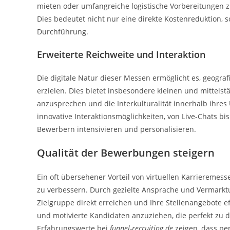
mieten oder umfangreiche logistische Vorbereitungen 
Dies bedeutet nicht nur eine direkte Kostenreduktion
Durchführung.
Erweiterte Reichweite und Interaktion
Die digitale Natur dieser Messen ermöglicht es, geogra
erzielen. Dies bietet insbesondere kleinen und mittels
anzusprechen und die Interkulturalität innerhalb ihre
innovative Interaktionsmöglichkeiten, von Live-Chats b
Bewerbern intensivieren und personalisieren.
Qualität der Bewerbungen steigern
Ein oft übersehener Vorteil von virtuellen Karrieremes
zu verbessern. Durch gezielte Ansprache und Vermarkt
Zielgruppe direkt erreichen und Ihre Stellenangebote ef
und motivierte Kandidaten anzuziehen, die perfekt zu
Erfahrungswerte bei
funnel-recruiting.de
zeigen, dass pe