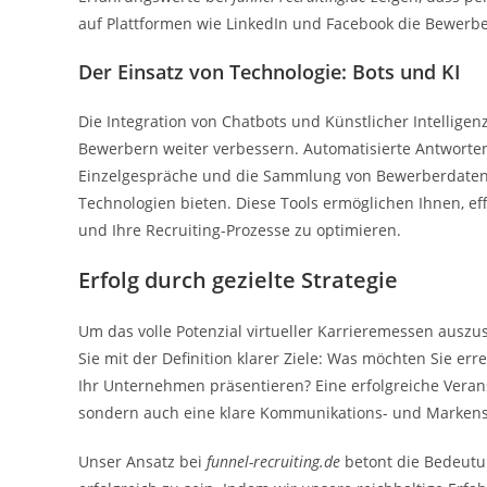
auf Plattformen wie LinkedIn und Facebook die Bewerber
Der Einsatz von Technologie: Bots und KI
Die Integration von Chatbots und Künstlicher Intellige
Bewerbern weiter verbessern. Automatisierte Antworten
Einzelgespräche und die Sammlung von Bewerberdaten i
Technologien bieten. Diese Tools ermöglichen Ihnen, ef
und Ihre Recruiting-Prozesse zu optimieren.
Erfolg durch gezielte Strategie
Um das volle Potenzial virtueller Karrieremessen auszu
Sie mit der Definition klarer Ziele: Was möchten Sie e
Ihr Unternehmen präsentieren? Eine erfolgreiche Veran
sondern auch eine klare Kommunikations- und Markens
Unser Ansatz bei
funnel-recruiting.de
betont die Bedeutu