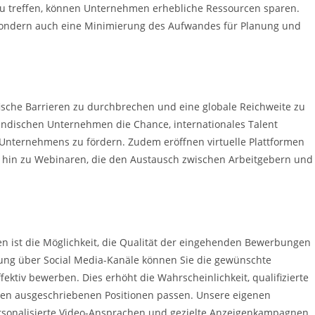
zu treffen, können Unternehmen erhebliche Ressourcen sparen.
, sondern auch eine Minimierung des Aufwandes für Planung und
fische Barrieren zu durchbrechen und eine globale Reichweite zu
tändischen Unternehmen die Chance, internationales Talent
s Unternehmens zu fördern. Zudem eröffnen virtuelle Plattformen
is hin zu Webinaren, die den Austausch zwischen Arbeitgebern und
sen ist die Möglichkeit, die Qualität der eingehenden Bewerbungen
ung über Social Media-Kanäle können Sie die gewünschte
fektiv bewerben. Dies erhöht die Wahrscheinlichkeit, qualifizierte
 den ausgeschriebenen Positionen passen. Unsere eigenen
rsonalisierte Video-Ansprachen und gezielte Anzeigenkampagnen