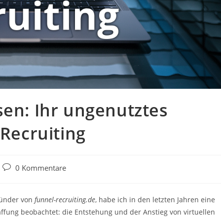
sen: Ihr ungenutztes
 Recruiting
Beitrags-
0 Kommentare
Kommentare:
Gründer von
funnel-recruiting.de
, habe ich in den letzten Jahren eine
ffung beobachtet: die Entstehung und der Anstieg von virtuellen