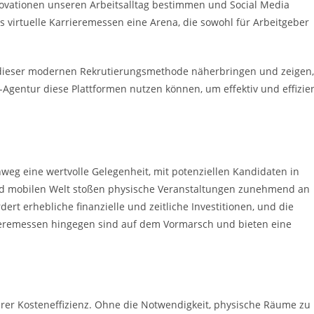
nnovationen unseren Arbeitsalltag bestimmen und Social Media
s virtuelle Karrieremessen eine Arena, die sowohl für Arbeitgeber
e dieser modernen Rekrutierungsmethode näherbringen und zeigen,
ng-Agentur diese Plattformen nutzen können, um effektiv und effizie
weg eine wertvolle Gelegenheit, mit potenziellen Kandidaten in
und mobilen Welt stoßen physische Veranstaltungen zunehmend an
rt erhebliche finanzielle und zeitliche Investitionen, und die
rrieremessen hingegen sind auf dem Vormarsch und bieten eine
 ihrer Kosteneffizienz. Ohne die Notwendigkeit, physische Räume zu