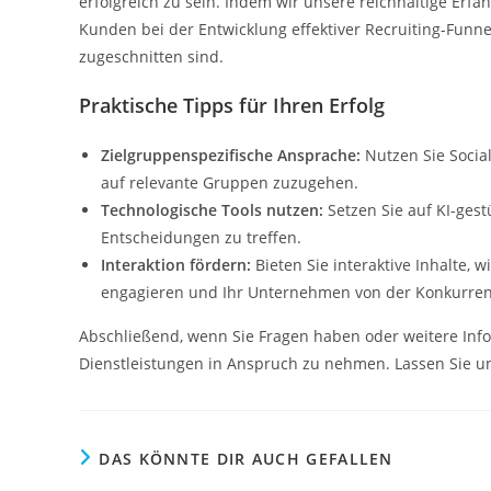
erfolgreich zu sein. Indem wir unsere reichhaltige Erf
Kunden bei der Entwicklung effektiver Recruiting-Funne
zugeschnitten sind.
Praktische Tipps für Ihren Erfolg
Zielgruppenspezifische Ansprache:
Nutzen Sie Socia
auf relevante Gruppen zuzugehen.
Technologische Tools nutzen:
Setzen Sie auf KI-ges
Entscheidungen zu treffen.
Interaktion fördern:
Bieten Sie interaktive Inhalte,
engagieren und Ihr Unternehmen von der Konkurre
Abschließend, wenn Sie Fragen haben oder weitere Info
Dienstleistungen in Anspruch zu nehmen. Lassen Sie un
DAS KÖNNTE DIR AUCH GEFALLEN